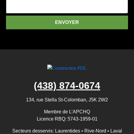
ENVOYER
(438) 874-0674
134, rue Stella St-Colomban, J5K 2W2
Membre de L’APCHQ
Licence RBQ: 5743-1959-01
Secteurs desservis:
Laurentides • Rive-Nord • Laval